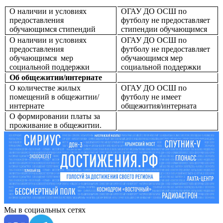
О наличии и условиях
ОГАУ ДО ОСШ по
предоставления
футболу не предоставляет
обучающимся стипендий
стипендии обучающимся
О наличии и условиях
ОГАУ ДО ОСШ по
предоставления
футболу не предоставляет
обучающимся
мер
обучающимся мер
социальной поддержки
социальной поддержки
Об общежитии/интернате
О количестве жилых
ОГАУ ДО ОСШ по
помещений в общежитии/
футболу не имеет
интернате
общежития/интерната
О формировании платы за
проживание в общежитии.
Мы в социальных сетях