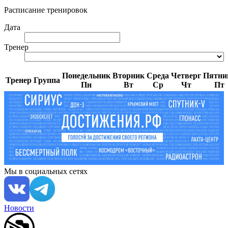
Расписание тренировок
Дата
Тренер
Понедельник
Вторник
Среда
Четверг
Пятни
Тренер
Группа
Пн
Вт
Ср
Чт
Пт
Мы в социальных сетях
Новости