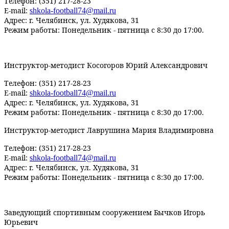
Телефон: (351) 217-28-23
E-mail:
shkola
-
football
74@
mail
.
ru
Адрес: г. Челябинск, ул. Худякова, 31
Режим работы: Понедельник - пятница с 8:30 до 17:00.
Инструктор-методист Косогоров Юрий Александрович
Телефон: (351) 217-28-23
E-mail:
shkola
-
football
74@
mail
.
ru
Адрес: г. Челябинск, ул. Худякова, 31
Режим работы: Понедельник - пятница с 8:30 до 17:00.
Инструктор-методист Лаврушина Мария Владимировна
Телефон: (351) 217-28-23
E-mail:
shkola
-
football
74@
mail
.
ru
Адрес: г. Челябинск, ул. Худякова, 31
Режим работы: Понедельник - пятница с 8:30 до 17:00.
Заведующий спортивным сооружением Бычков Игорь
Юрьевич