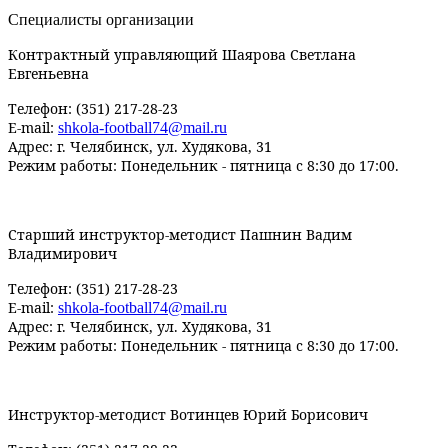
Специалисты организации
Контрактный управляющий Шаярова Светлана
Евгеньевна
Телефон: (351) 217-28-23
E-mail:
shkola
-
football
74@
mail
.
ru
Адрес: г. Челябинск, ул. Худякова, 31
Режим работы: Понедельник - пятница с 8:30 до 17:00.
Старший инструктор-методист Пашнин Вадим
Владимирович
Телефон: (351) 217-28-23
E-mail:
shkola
-
football
74@
mail
.
ru
Адрес: г. Челябинск, ул. Худякова, 31
Режим работы: Понедельник - пятница с 8:30 до 17:00.
Инструктор-методист Вотинцев Юрий Борисович