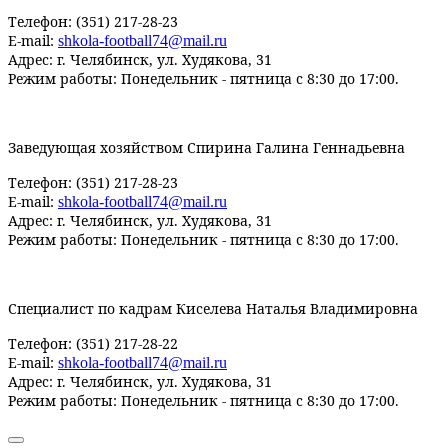
Телефон: (351) 217-28-23
E-mail:
shkola
-
football
74@
mail
.
ru
Адрес: г. Челябинск, ул. Худякова, 31
Режим работы: Понедельник - пятница с 8:30 до 17:00.
Заведующая хозяйством Спирина Галина Геннадьевна
Телефон: (351) 217-28-23
E-mail:
shkola
-
football
74@
mail
.
ru
Адрес: г. Челябинск, ул. Худякова, 31
Режим работы: Понедельник - пятница с 8:30 до 17:00.
Специалист по кадрам Киселева Наталья Владимировна
Телефон: (351) 217-28-22
E-mail:
shkola
-
football
74@
mail
.
ru
Адрес: г. Челябинск, ул. Худякова, 31
Режим работы: Понедельник - пятница с 8:30 до 17:00.